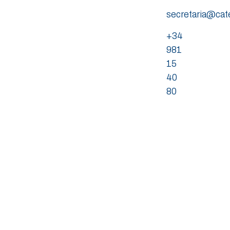
secretaria@ca
+34
981
15
40
80