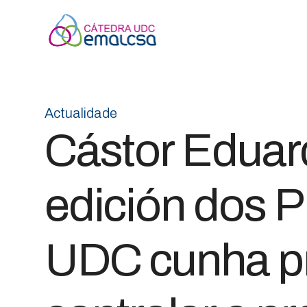
Actualidade
Cástor Eduar
edición dos 
UDC cunha pr