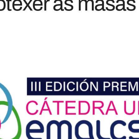
rotexer as masas