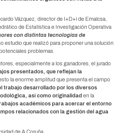
icardo Vázquez, director de I+D+i de Emalcsa,
drático de Estatística e Investigación Operativa
sores con distintas tecnologías de
so estudio que realizó para proponer una solución
r potenciales problemas.
tutores, especialmente a los ganadores, el jurado
bajos presentados, que reflejan la
esto la enorme amplitud que presenta el campo
l trabajo desarrollado por los diversos
todológica, así como originalidad
en la
trabajos académicos para acercar el entorno
campos relacionados con la gestión del agua
ersidad de A Coruña.