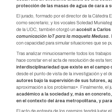
protección de las masas de agua de cara a s
El jurado, formado por el director de la Cátedr
como secretario; y los vocales Soledad Muniategu
de la UDC, también otorgó un
accésit a Carlos
comunicación IoT para la maqueta Medusa
.
E
con capacidad para simular situaciones que se p
Tras analizar minuciosamente todos los trabajos p
hace constar en el acta de resolución de esta te
interdisciplinariedad que existe en el campo
desde el punto de vista de la investigación y el 
autores bajo la supervisión de sus tutores, 
aproximación a los problemas». Finalmente, el jur
académico a la sociedad y, más en concreto, 
en el contexto del área metropolitana, y para
El acto de entrega de los premios tendrá lugar el