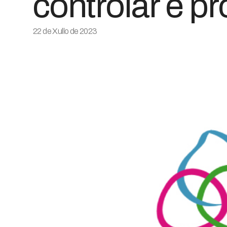
controlar e p
22 de Xullo de 2023