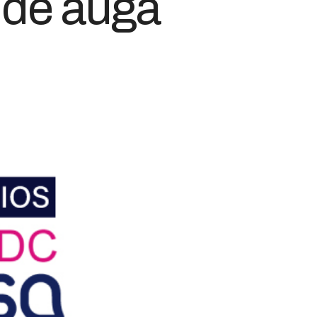
 de auga