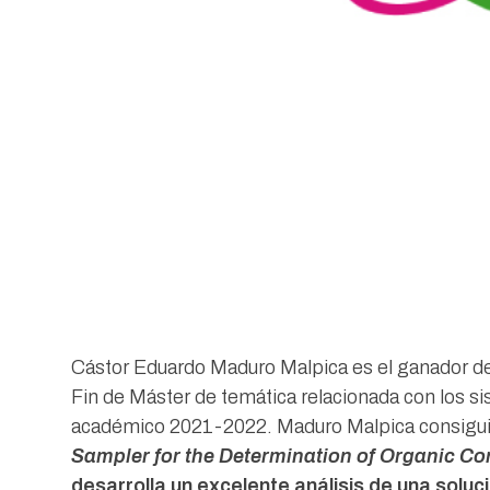
Cástor Eduardo Maduro Malpica es el ganador de
Fin de Máster de temática relacionada con los s
académico 2021-2022. Maduro Malpica consiguió
Sampler for the Determination of Organic C
desarrolla un excelente análisis de una solu