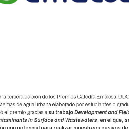
 la tercera edición de los Premios Cátedra Emalcsa-UDC
istemas de agua urbana elaborado por estudiantes o gradu
 el premio gracias a
su trabajo
Development and Fiel
ontaminants in Surface and Wastewaters
, en el que, 
ción con potencial para realizar muestreos pasivos d