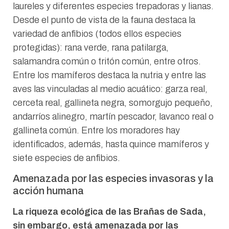
laureles y diferentes especies trepadoras y lianas.
Desde el punto de vista de la fauna destaca la
variedad de anfibios (todos ellos especies
protegidas): rana verde, rana patilarga,
salamandra común o tritón común, entre otros.
Entre los mamíferos destaca la nutria y entre las
aves las vinculadas al medio acuático: garza real,
cerceta real, gallineta negra, somorgujo pequeño,
andarríos alinegro, martín pescador, lavanco real o
gallineta común. Entre los moradores hay
identificados, además, hasta quince mamíferos y
siete especies de anfibios.
Amenazada por las especies invasoras y la
acción humana
La riqueza ecológica de las Brañas de Sada,
sin embargo, está amenazada por las