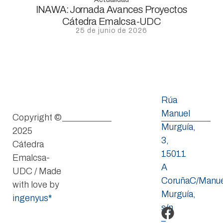
INAWA: Jornada Avances Proyectos
Cátedra Emalcsa-UDC
25 de junio de 2026
Rúa
Manuel
Copyright ©
Murguía,
2025
3,
Cátedra
15011
Emalcsa-
A
UDC / Made
CoruñaC/Manue
with love by
Murguía,
ingenyus*
s/n
–