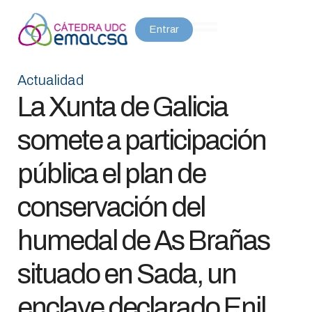
Entrar
Actualidad
La Xunta de Galicia
somete a participación
pública el plan de
conservación del
humedal de As Brañas
situado en Sada, un
enclave declarado Enil