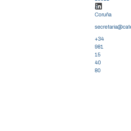
A
Coruña
secretaria@ca
+34
981
15
40
80