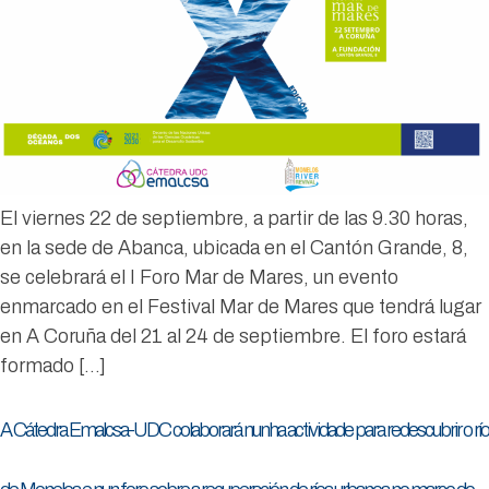
El viernes 22 de septiembre, a partir de las 9.30 horas,
en la sede de Abanca, ubicada en el Cantón Grande, 8,
se celebrará el I Foro Mar de Mares, un evento
enmarcado en el Festival Mar de Mares que tendrá lugar
en A Coruña del 21 al 24 de septiembre. El foro estará
formado […]
A Cátedra Emalcsa-UDC colaborará nunha actividade para redescubrir o río