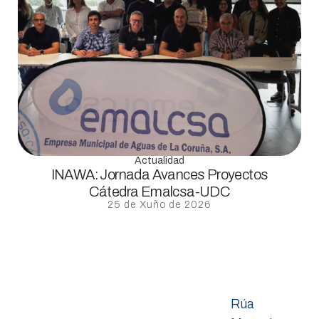
Actualidad
INAWA: Jornada Avances Proyectos
Cátedra Emalcsa-UDC
25 de Xuño de 2026
Rúa