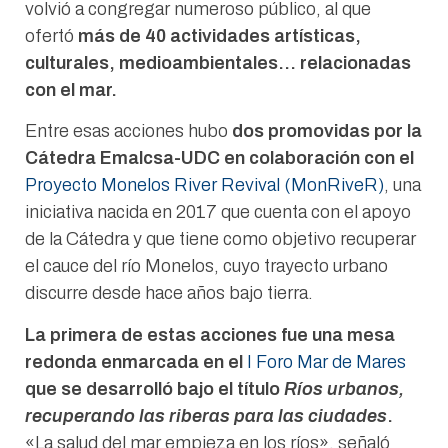
volvió a congregar numeroso público, al que
ofertó
más de 40 actividades artísticas,
culturales, medioambientales… relacionadas
con el mar.
Entre esas acciones hubo
dos promovidas por la
Cátedra Emalcsa-UDC en colaboración con el
Proyecto Monelos River Revival (MonRiveR)
, una
iniciativa nacida en 2017 que cuenta con el apoyo
de la Cátedra y que tiene como objetivo recuperar
el cauce del río Monelos, cuyo trayecto urbano
discurre desde hace años bajo tierra.
La primera de estas acciones fue una mesa
redonda enmarcada en el
I Foro Mar de Mares
que se desarrolló bajo el título
Ríos urbanos,
recuperando las riberas para las ciudades
.
«La salud del mar empieza en los ríos», señaló