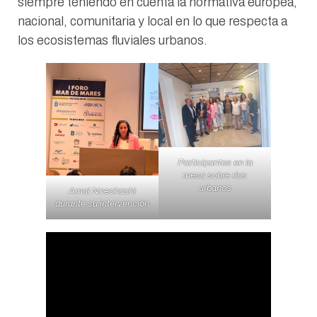
siempre teniendo en cuenta la normativa europea,
nacional, comunitaria y local en lo que respecta a
los ecosistemas fluviales urbanos.
Participantes en la
mesa sobre ríos
urbanos
Amal Nnechachi
durante su intervención