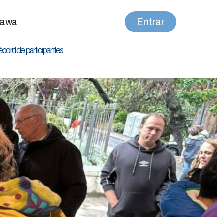
nawa
Entrar
écord de participantes