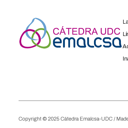
L
Lí
Ac
I
Copyright © 2025 Cátedra Emalcsa-UDC / Made