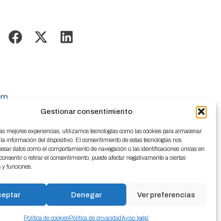
om
Gestionar consentimiento
las mejores experiencias, utilizamos tecnologías como las cookies para almacenar
 la información del dispositivo. El consentimiento de estas tecnologías nos
cesar datos como el comportamiento de navegación o las identificaciones únicas en
o consentir o retirar el consentimiento, puede afectar negativamente a ciertas
s y funciones.
ceptar
Denegar
Ver preferencias
Política de cookies
Política de privacidad
Aviso legal