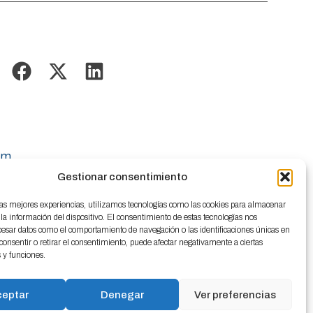
om
Gestionar consentimiento
las mejores experiencias, utilizamos tecnologías como las cookies para almacenar
 la información del dispositivo. El consentimiento de estas tecnologías nos
cesar datos como el comportamiento de navegación o las identificaciones únicas en
o consentir o retirar el consentimiento, puede afectar negativamente a ciertas
s y funciones.
ceptar
Denegar
Ver preferencias