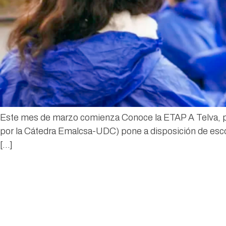
Este mes de marzo comienza Conoce la ETAP A Telva, pr
por la Cátedra Emalcsa-UDC) pone a disposición de escol
[…]