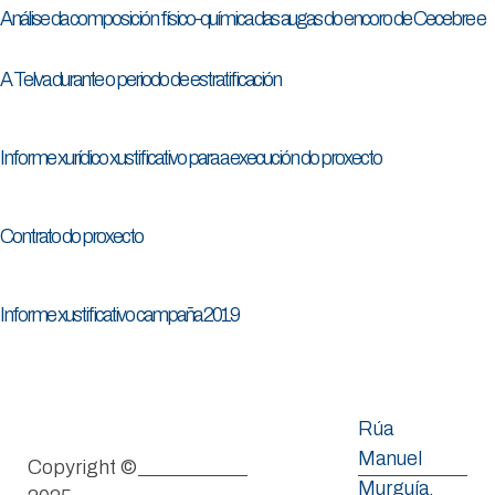
Análise da composición físico-química das augas do encoro de Cecebre e
A Telva durante o periodo de estratificación
Informe xurídico xustificativo para a execución do proxecto
Contrato do proxecto
Informe xustificativo campaña 2019
Rúa
Manuel
Copyright ©
Murguía,