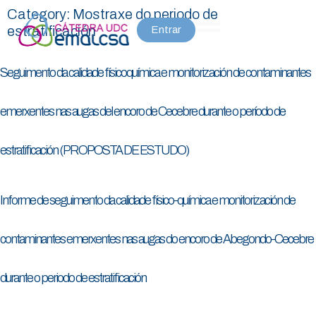
Category:
Mostraxe do periodo de
estratificación
Entrar
Seguimento da calidade físicoquímica e monitorización de contaminantes
emerxentes nas augas del encoro de Cecebre durante o período de
estratificación (PROPOSTA DE ESTUDO)
Informe de seguimento da calidade físico-química e monitorización de
contaminantes emerxentes nas augas do encoro de Abegondo-Cecebre
durante o periodo de estratificación