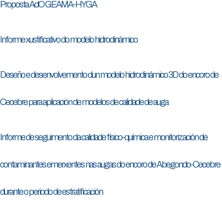
Proposta AdO GEAMA-HYGA
Informe xustificativo do modelo hidrodinámico
Deseño e desenvolvemento dun modelo hidrodinámico 3D do encoro de
Cecebre para aplicación de modelos de calidade de auga
Informe de seguimento da calidade físico-química e monitorización de
contaminantes emerxentes nas augas do encoro de Abegondo-Cecebre
durante o periodo de estratificación