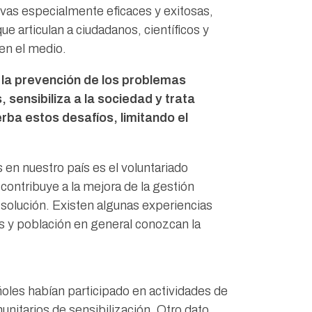
ivas especialmente eficaces y exitosas,
 articulan a ciudadanos, científicos y
 en el medio.
 la prevención de los problemas
sensibiliza a la sociedad y trata
rba estos desafíos, limitando el
en nuestro país es el voluntariado
contribuye a la mejora de la gestión
solución. Existen algunas experiencias
es y población en general conozcan la
les habían participado en actividades de
nitarios de sensibilización. Otro dato