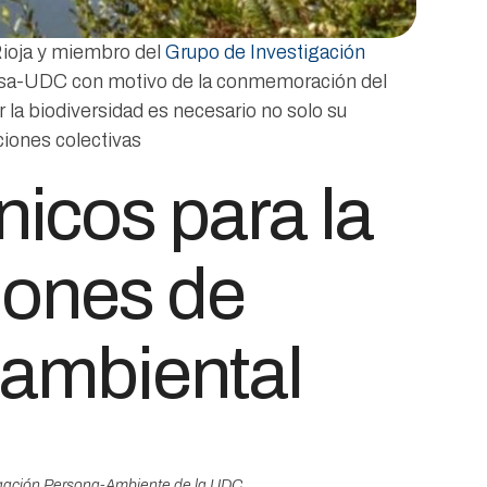
Rioja y miembro del
Grupo de Investigación
alcsa-UDC con motivo de la conmemoración del
la biodiversidad es necesario no solo su
ciones colectivas
icos para la
iones de
 ambiental
tigación Persona-Ambiente de la UDC.