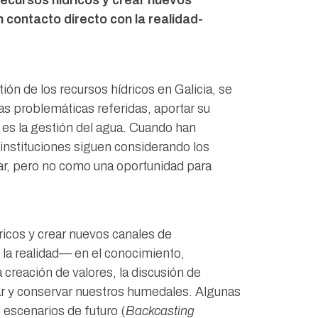
ecursos hídricos y crear nuevos
 contacto directo con la realidad-
ión de los recursos hídricos en Galicia, se
as problemáticas referidas, aportar su
 es la gestión del agua. Cuando han
instituciones siguen considerando los
lar, pero no como una oportunidad para
icos y crear nuevos canales de
 la realidad— en el conocimiento,
creación de valores, la discusión de
ar y conservar nuestros humedales. Algunas
e escenarios de futuro (
Backcasting