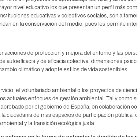
mayor nivel educativo los que presentan un perfil más co
nstituciones educativas y colectivos sociales, son altam
an en la conservación del medio, pues les permite inter
er acciones de protección y mejora del entorno y las per
de autoeficacia y de eficacia colectiva, dimensiones psico
 cambio climático y adopte estilos de vida sostenibles.
vicio, el voluntariado ambiental o los proyectos de cienci
los actuales enfoques de gestión ambiental. Tal y como 
 aprobado por el gobierno de España, en colaboración co
 a la ciudadanía de más espacios de participación pública
mbiental y la transición ecológica justa.