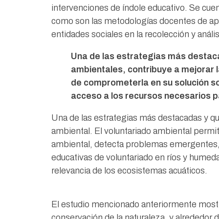
intervenciones de índole educativo. Se cuen
como son las metodologías docentes de apren
entidades sociales en la recolección y análi
Una de las estrategias más destaca
ambientales, contribuye a mejorar 
de comprometerla en su solución sol
acceso a los recursos necesarios pa
Una de las estrategias más destacadas y qu
ambiental. El voluntariado ambiental permit
ambiental, detecta problemas emergentes, s
educativas de voluntariado en ríos y humeda
relevancia de los ecosistemas acuáticos.
El estudio mencionado anteriormente mostr
conservación de la naturaleza, y alrededor 