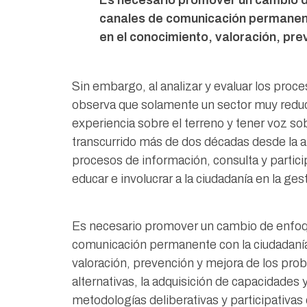
Es necesario promover un cambio de
canales de comunicación permanente 
en el conocimiento, valoración, pr
Sin embargo, al analizar y evaluar los proce
observa que solamente un sector muy reduci
experiencia sobre el terreno y tener voz s
transcurrido más de dos décadas desde la a
procesos de información, consulta y partici
educar e involucrar a la ciudadanía en la g
Es necesario promover un cambio de enfoque
comunicación permanente con la ciudadanía 
valoración, prevención y mejora de los prob
alternativas, la adquisición de capacidade
metodologías deliberativas y participativas 