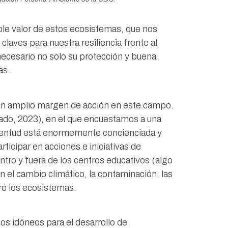
ible valor de estos ecosistemas, que nos
aves para nuestra resiliencia frente al
necesario no solo su protección y buena
as.
y un amplio margen de acción en este campo.
do, 2023), en el que encuestamos a una
juventud está enormemente concienciada y
ticipar en acciones e iniciativas de
ro y fuera de los centros educativos (algo
 el cambio climático, la contaminación, las
re los ecosistemas.
s idóneos para el desarrollo de