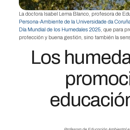
La doctora Isabel Lema Blanco, profesora de Edu
Persona-Ambiente de la Universidade da Coruñ
Día Mundial de los Humedales 2025
, que para p
protección y buena gestión, sino también la sensi
Los humedal
promoci
educación
Profesora de Educación Ambiental en