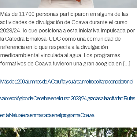
Más de 11700 personas participaron en alguna de las
actividades de divulgación de Coawa durante el curso
2023/24, lo que posiciona a esta iniciativa impulsada por
la Cátedra Emalcsa-UDC como una comunidad de
referencia en lo que respecta a la divulgación
medioambiental vinculada al agua. Los programas
formativos de Coawa tuvieron una gran acogida en […]
Más de 1200 alumnos de A Coruña y su área metropolitana conocieron el
valor ecológico de Cecebre en el curso 2023/24 gracias a la actividad Rutas
en la Naturaleza enmarcada en el programa Coawa