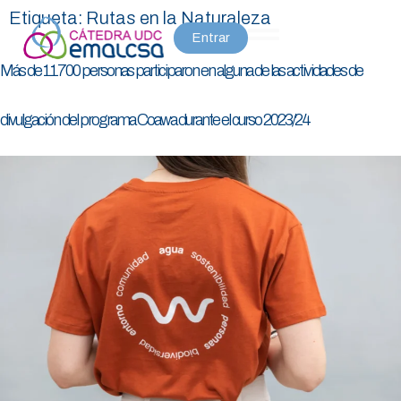
Etiqueta:
Rutas en la Naturaleza
Entrar
Más de 11700 personas participaron en alguna de las actividades de
divulgación del programa Coawa durante el curso 2023/24