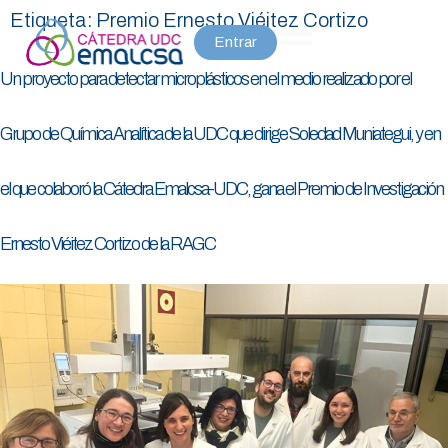
Etiqueta:
Premio Ernesto Viéitez Cortizo
Entrar
Un proyecto para detectar microplásticos en el medio realizado por el
Grupo de Química Analítica de la UDC que dirige Soledad Muniategui, y en
el que colaboró la Cátedra Emalcsa-UDC, gana el Premio de Investigación
Ernesto Viéitez Cortizo de la RAGC