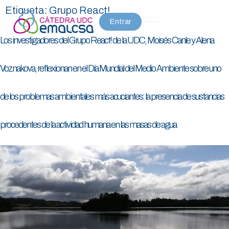
Etiqueta:
Grupo React!
Entrar
Los investigadores del Grupo React! de la UDC, Moisés Canle y Alena
Voznakova, reflexionan en el Día Mundial del Medio Ambiente sobre uno
de los problemas ambientales más acuciantes: la presencia de sustancias
procedentes de la actividad humana en las masas de agua