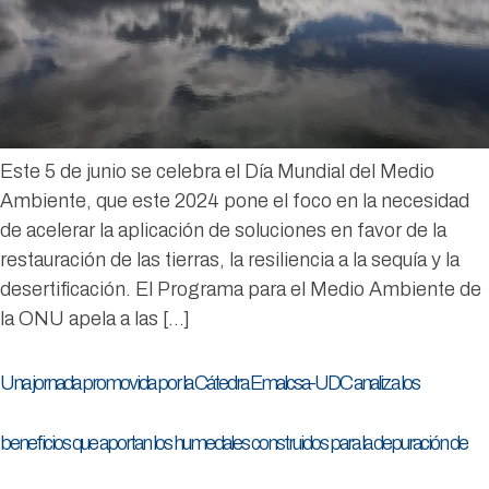
Este 5 de junio se celebra el Día Mundial del Medio
Ambiente, que este 2024 pone el foco en la necesidad
de acelerar la aplicación de soluciones en favor de la
restauración de las tierras, la resiliencia a la sequía y la
desertificación. El Programa para el Medio Ambiente de
la ONU apela a las […]
Una jornada promovida por la Cátedra Emalcsa-UDC analiza los
beneficios que aportan los humedales construidos para la depuración de