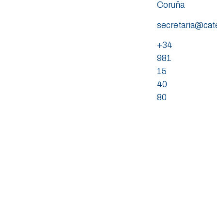
Coruña
secretaria@ca
+34
981
15
40
80