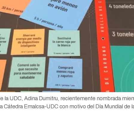
n de la UDC, Adina Dumitru, recientemente nombrada miem
a la Cátedra Emalcsa-UDC con motivo del Día Mundial de 