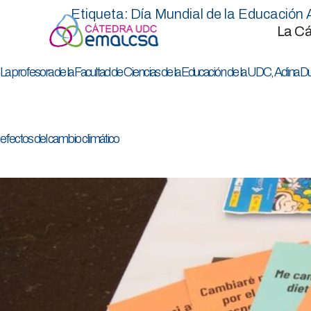
Etiqueta:
Día Mundial de la Educación 
La Cá
La profesora de la Facultad de Ciencias de la Educación de la UDC, Adina D
efectos del cambio climático