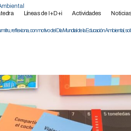
Ambiental
tedra
Líneas de I+D+i
Actividades
Noticia
umitru, reflexiona, con motivo del Día Mundial de la Educación Ambiental, 