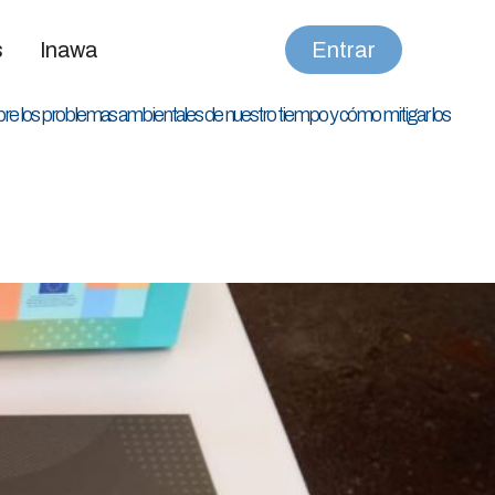
s
Inawa
Entrar
sobre los problemas ambientales de nuestro tiempo y cómo mitigar los