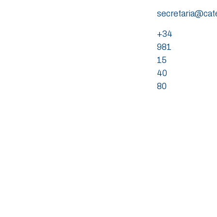
secretaria@ca
+34
981
15
40
80