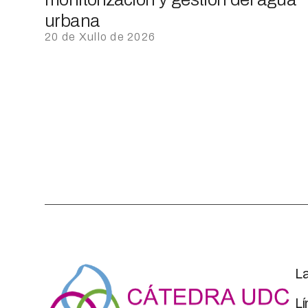
urbana
20 de Xullo de 2026
L
Lí