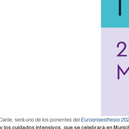
Canle, será uno de los ponentes del
Euroanaesthesia 20
 y los cuidados intensivos, que se celebrará en Munic