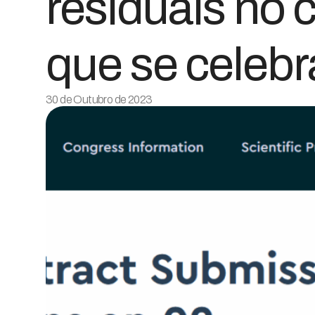
residuais no 
que se celeb
30 de Outubro de 2023