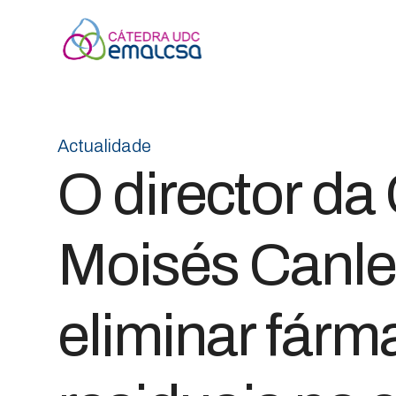
Actualidade
O director d
Moisés Canle,
eliminar fárm