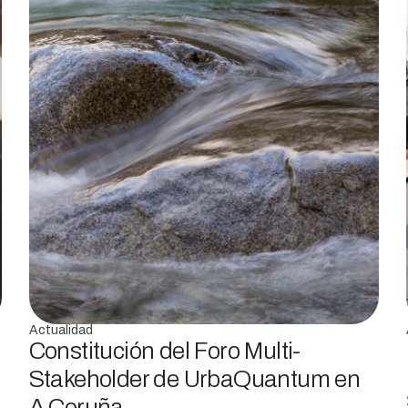
Actualidad
Constitución del Foro Multi-
Stakeholder de UrbaQuantum en
A Coruña