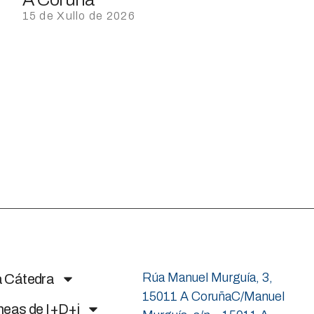
15 de Xullo de 2026
Rúa Manuel Murguía, 3,
a Cátedra
15011 A CoruñaC/Manuel
neas de I+D+i