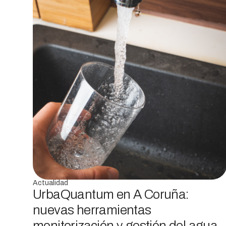
Actualidad
UrbaQuantum en A Coruña:
nuevas herramientas
monitorización y gestión del agua