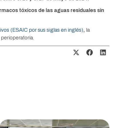
ármacos tóxicos de las aguas residuales sin
vos (ESAIC por sus siglas en inglés)
,
la
 perioperatoria.