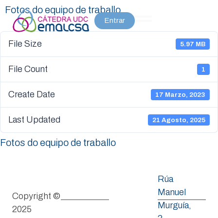
Fotos do equipo de traballo
Entrar
File Size
5.97 MB
File Count
1
Create Date
17 Marzo, 2023
Last Updated
21 Agosto, 2025
Fotos do equipo de traballo
Rúa
Manuel
Copyright ©
Murguía,
2025