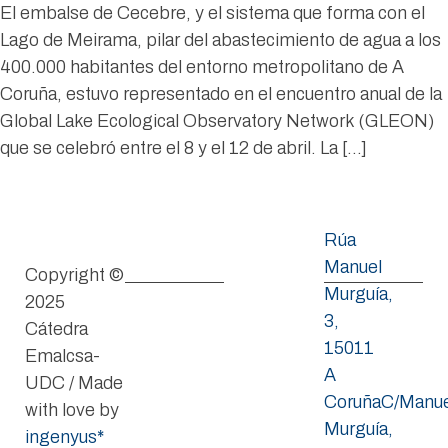
El embalse de Cecebre, y el sistema que forma con el
Lago de Meirama, pilar del abastecimiento de agua a los
400.000 habitantes del entorno metropolitano de A
Coruña, estuvo representado en el encuentro anual de la
Global Lake Ecological Observatory Network (GLEON)
que se celebró entre el 8 y el 12 de abril. La […]
Rúa
Manuel
Copyright ©
Murguía,
2025
3,
Cátedra
15011
Emalcsa-
A
UDC / Made
CoruñaC/Manue
with love by
Murguía,
ingenyus*