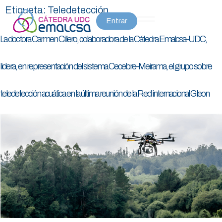
Etiqueta:
Teledetección
Entrar
La doctora Carmen Cillero, colaboradora de la Cátedra Emalcsa-UDC,
lidera, en representación del sistema Cecebre-Meirama, el grupo sobre
teledetección acuática en la última reunión de la Red internacional Gleon