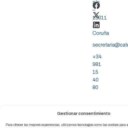
s/n
–
15011
A
Coruña
secretaria@ca
+34
981
15
40
80
Gestionar consentimiento
Para ofrecer las mejores experiencias, utilizamos tecnologías como las cookies para