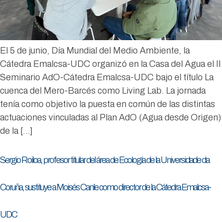
El 5 de junio, Día Mundial del Medio Ambiente, la
Cátedra Emalcsa-UDC organizó en la Casa del Agua el II
Seminario AdO-Cátedra Emalcsa-UDC bajo el título La
cuenca del Mero-Barcés como Living Lab. La jornada
tenía como objetivo la puesta en común de las distintas
actuaciones vinculadas al Plan AdO (Agua desde Origen)
de la […]
Sergio Roiloa, profesor titular del área de Ecología de la Universidade da
Coruña, sustituye a Moisés Canle como director de la Cátedra Emalcsa-
UDC