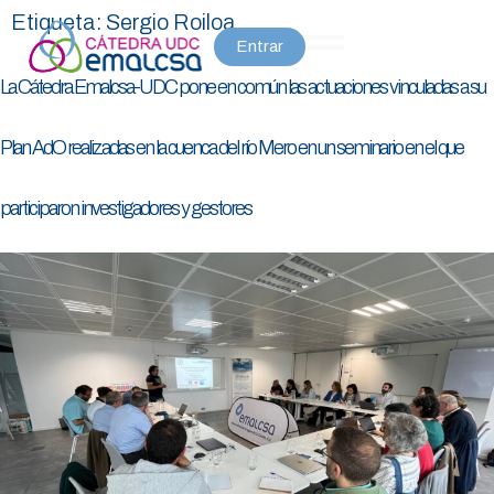
Etiqueta:
Sergio Roiloa
Entrar
La Cátedra Emalcsa-UDC pone en común las actuaciones vinculadas a su
Plan AdO realizadas en la cuenca del río Mero en un seminario en el que
participaron investigadores y gestores