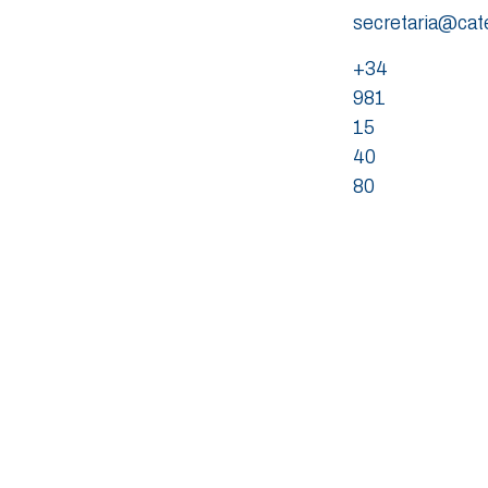
secretaria@ca
+34
981
15
40
80