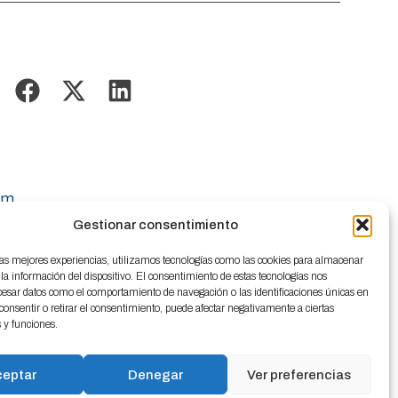
om
Gestionar consentimiento
las mejores experiencias, utilizamos tecnologías como las cookies para almacenar
 la información del dispositivo. El consentimiento de estas tecnologías nos
cesar datos como el comportamiento de navegación o las identificaciones únicas en
o consentir o retirar el consentimiento, puede afectar negativamente a ciertas
s y funciones.
ceptar
Denegar
Ver preferencias
kies
Política de privacidad