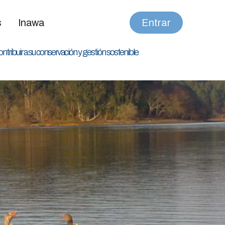
s
Inawa
Entrar
ntribuir a su conservación y gestión sostenible