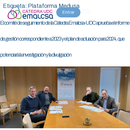
Etiqueta:
Plataforma Medusa
Entrar
El comité de seguimiento de la Cátedra Emalcsa-UDC aprueba el informe
de gestión correspondiente a 2023 y el plan de actuación para 2024, que
potenciará la investigación y la divulgación