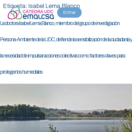
Etiqueta:
Isabel Lema Blanco
Entrar
La doctora Isabel Lema Blanco, miembro del grupo de investigación
Persona-Ambiente de la UDC, defiende la sensibilización de la ciudadanía y
la necesidad de impulsar acciones colectivas como factores claves para
proteger los humedales