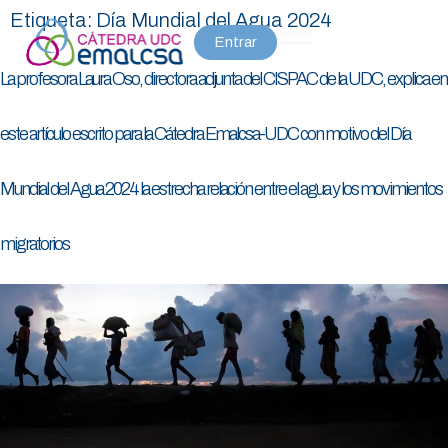
Etiqueta:
Día Mundial del Agua 2024
Entrar
La profesora Laura Oso, directora adjunta del CISPAC de la UDC, explica en
este artículo escrito para la Cátedra Emalcsa-UDC con motivo del Día
Mundial del Agua 2024 la estrecha relación entre el agua y los movimientos
migratorios