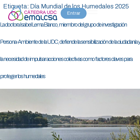
Etiqueta:
Día Mundial de los Humedales 2025
Entrar
La doctora Isabel Lema Blanco, miembro del grupo de investigación
Persona-Ambiente de la UDC, defiende la sensibilización de la ciudadanía y
la necesidad de impulsar acciones colectivas como factores claves para
proteger los humedales