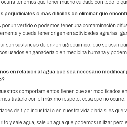
 ocurra tenemos que tener mucho cuidado con todo lo qu
perjudiciales o más difíciles de eliminar que encon
por un vertido o podemos tener una contaminación difu
emente y puede tener origen en actividades agrarias, ga
son sustancias de origen agroquímico, que se usan para 
os usados en ganadería o en medicina humana y podemo
s en relación al agua que sea necesario modificar p
o?
nuestros comportamientos tienen que ser modificados en
amos tratarlo con el máximo respeto, cosa que no ocurre.
ades de tipo industrial o en nuestra vida diaria si es que
ifo y sale agua, sale un agua que podemos utilizar pero en