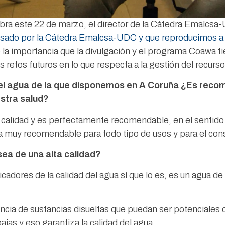
bra este 22 de marzo, el director de la Cátedra Emalcsa
lsado por la Cátedra Emalcsa-UDC y que reproducimos a
la importancia que la divulgación y el programa Coawa t
 retos futuros en lo que respecta a la gestión del recurso
el agua de la que disponemos en A Coruña ¿Es recom
stra salud?
n calidad y es perfectamente recomendable, en el sentido
ea muy recomendable para todo tipo de usos y para el co
ea de una alta calidad?
adores de la calidad del agua sí que lo es, es un agua d
sencia de sustancias disueltas que puedan ser potenciale
as y eso garantiza la calidad del agua.