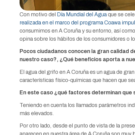
Con motivo del
Día Mundial del Agua
que se cele
realizada en el marco del programa Coawa impu
consumimos en A Coruña y su entorno, así como 
opina sobre los hábitos de los consumidores o los
Pocos ciudadanos conocen la gran calidad d
nuestro caso?, ¿Qué beneficios aporta a nue
El agua del grifo en A Coruña es un agua de gra
características físico-químicas que hacen que s
En este caso ¿qué factores determinan que s
Teniendo en cuenta los llamados parámetros indic
más elevados.
Por otro lado, desde el punto de vista de la pre
aparecen en nuestra área de A Coruña son muy baj