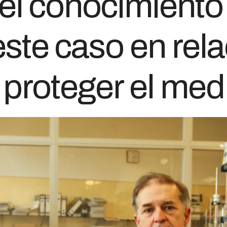
 el conocimiento
ste caso en rela
proteger el med