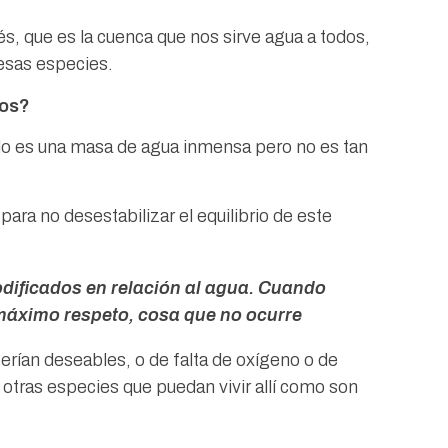
 que es la cuenca que nos sirve agua a todos,
 esas especies.
mos?
lo es una masa de agua inmensa pero no es tan
ara no desestabilizar el equilibrio de este
dificados en relación al agua. Cuando
máximo respeto, cosa que no ocurre
rían deseables, o de falta de oxígeno o de
otras especies que puedan vivir allí como son