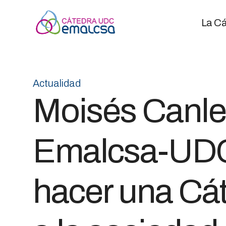
La Cá
Actualidad
Moisés Canle,
Emalcsa-UDC:
hacer una Cáte