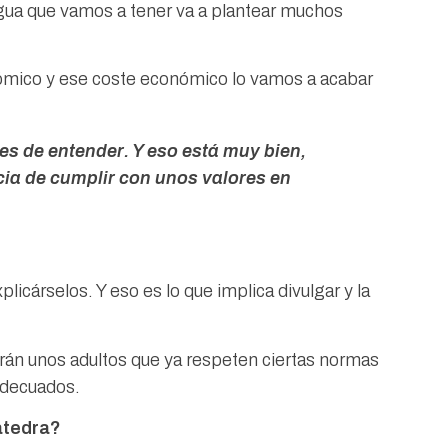
agua que vamos a tener va a plantear muchos
mico y ese coste económico lo vamos a acabar
s de entender. Y eso está muy bien,
cia de cumplir con unos valores en
cárselos. Y eso es lo que implica divulgar y la
rán unos adultos que ya respeten ciertas normas
 adecuados.
Cátedra?