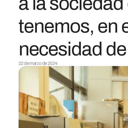
a la sociedad
tenemos, en e
necesidad de 
22 de marzo de 2024