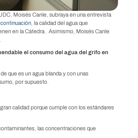
-UDC, Moisés Canle, subraya en una entrevista
 continuación
, la calidad del agua que
ienen en la Cátedra.. Asimismo, Moisés Canle
.
endable el consumo del agua del grifo en
 de que es un agua blanda y con unas
nsumo, por supuesto.
e gran calidad porque cumple con los estándares
s contaminantes, las concentraciones que