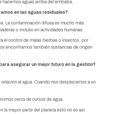
e hacemos aguas arriba del embalse.
tramos en las aguas residuales?
sa. La contaminación difusa es mucho más
naderas o incluso en actividades humanas.
el control de malas hierbas o insectos, por
s encontrarnos también sustancias de origen
ara asegurar un mejor futuro en la gestión?
 relación al agua. Cuando nos desplazamos a un
 vivimos cerca de cursos de agua.
 la mayor parte del planeta esto no es así.