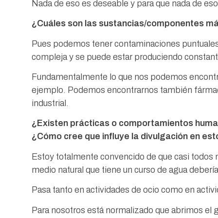
Nada de eso es deseable y para que nada de eso
¿Cuáles son las sustancias/componentes más 
Pues podemos tener contaminaciones puntuales 
compleja y se puede estar produciendo constant
Fundamentalmente lo que nos podemos encontrar 
ejemplo. Podemos encontrarnos también fármac
industrial.
¿Existen prácticas o comportamientos humano
¿Cómo cree que influye la divulgación en est
Estoy totalmente convencido de que casi todos 
medio natural que tiene un curso de agua deberí
Pasa tanto en actividades de ocio como en activid
Para nosotros está normalizado que abrimos el gr