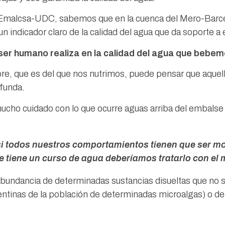
 Emalcsa-UDC, sabemos que en la cuenca del Mero-Barcés,
n indicador claro de la calidad del agua que da soporte a
l ser humano realiza en la calidad del agua que bebe
re, que es del que nos nutrimos, puede pensar que aquel
funda.
ucho cuidado con lo que ocurre aguas arriba del embalse p
i todos nuestros comportamientos tienen que ser mo
 tiene un curso de agua deberíamos tratarlo con el 
bundancia de determinadas sustancias disueltas que no se
tinas de la población de determinadas microalgas) o de 