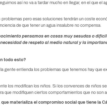
guimos así no va a tardar mucho en llegar, en el que el 
problemas pero esas soluciones tendrán un coste econó
ciencia de que tener un agua insalubre no compensa.
ocimiento pensamos en cosas muy sesudas o difícile
a necesidad de respeto al medio natural y la importan
en todo esto?
a gente entienda los problemas que tenemos hay que expli
e los modifican los niños. Si los convences de niños se
s para que modifiquen ciertos comportamientos que no son
a que materializa el compromiso social que tiene la 