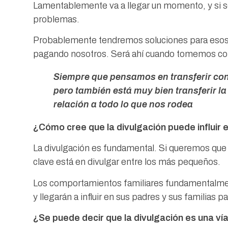
Lamentablemente va a llegar un momento, y si se
problemas.
Probablemente tendremos soluciones para esos 
pagando nosotros. Será ahí cuando tomemos con
Siempre que pensamos en transferir con
pero también está muy bien transferir l
relación a todo lo que nos rodea
¿Cómo cree que la divulgación puede influir 
La divulgación es fundamental. Si queremos que l
clave está en divulgar entre los más pequeños.
Los comportamientos familiares fundamentalment
y llegarán a influir en sus padres y sus familia
¿Se puede decir que la divulgación es una ví