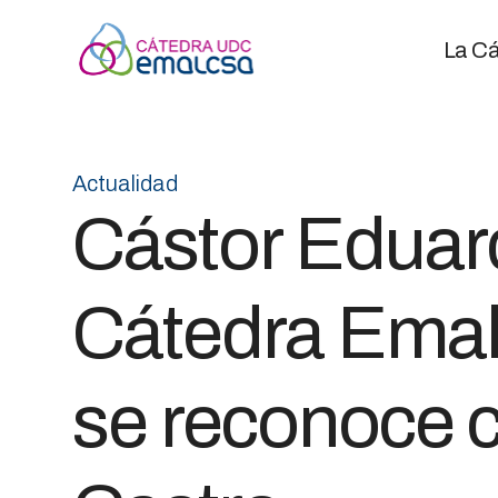
La Cá
Actualidad
Cástor Eduard
Cátedra Emal
se reconoce c