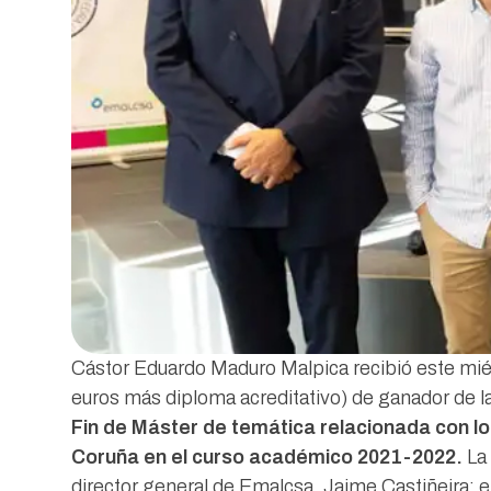
Cástor Eduardo Maduro Malpica recibió este miérc
euros más diploma acreditativo) de ganador de 
Fin de Máster de temática relacionada con l
Coruña en el curso académico 2021-2022.
La 
director general de Emalcsa, Jaime Castiñeira; 