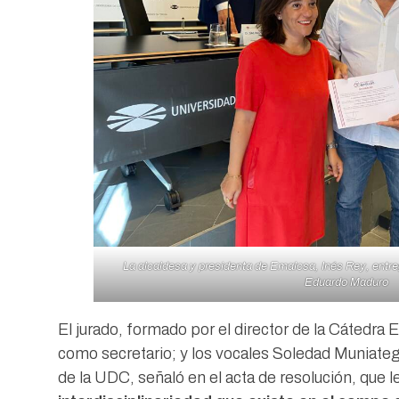
La alcaldesa y presidenta de Emalcsa, Inés Rey, entre
Eduardo Maduro
El jurado, formado por el director de la Cátedr
como secretario; y los vocales Soledad Muniategu
de la UDC, señaló en el acta de resolución, que l