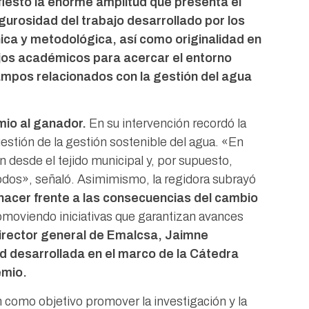
fiesto la enorme amplitud que presenta el
igurosidad del trabajo desarrollado por los
nica y metodológica, así como originalidad en
ajos académicos para acercar el entorno
campos relacionados con la gestión del agua
mio al ganador.
En su intervención recordó la
estión de la gestión sostenible del agua. «En
desde el tejido municipal y, por supuesto,
todos», señaló. Asimimismo, la regidora subrayó
 hacer frente a las consecuencias del cambio
omoviendo iniciativas que garantizan avances
director general de Emalcsa, Jaimne
ad desarrollada en el marco de la Cátedra
emio.
 como objetivo promover la investigación y la