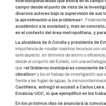
interdisciplinariedad que existe en el campo
campo desde el punto de vista de la investiga
diversos autores bajo la supervisión de sus 
la aproximación a los problemas»
. Finalmente,
académico a la sociedad y, más en concreto, 
en el contexto del área metropolitana, y para
La alcaldesa de A Coruña y presidenta de Ema
importancia de «cuidar nuestros recursos con una
este aspecto, en términos de ahorro o eficienci
desde el conjunto del Estado, con una estrategia
que
«el Gobierno municipal es consciente de 
climático»
y loo el trabajo de investigación qu
frente a las fugas de aguas, la microcontaminaci
Castiñeira, entregó el accésit a Carlos Leira.
Emalcsa-UDC, lo que ejemplificó en los traba
En los próximos días se anunciará la convoca