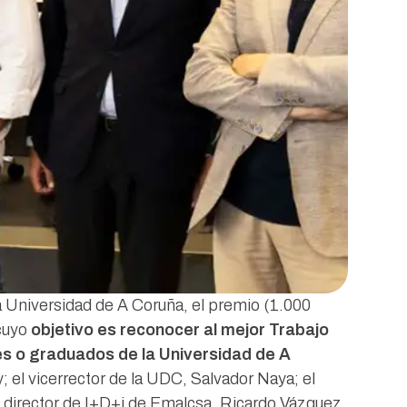
la Universidad de A Coruña, el premio (1.000
 cuyo
objetivo es reconocer al mejor Trabajo
es o graduados de la Universidad de A
 el vicerrector de la UDC, Salvador Naya; el
l director de I+D+i de Emalcsa, Ricardo Vázquez,