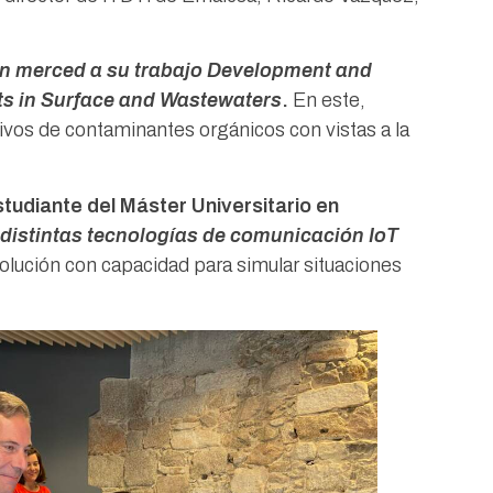
n merced a su trabajo Development and
ts in Surface and Wastewaters
.
En este,
sivos de contaminantes orgánicos con vistas a la
studiante del Máster Universitario en
 distintas tecnologías de comunicación IoT
solución con capacidad para simular situaciones