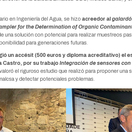
rio en Ingeniería del Agua, se hizo
acreedor al
galardó
Sampler for the Determination of Organic Contaminan
 de una solución con potencial para realizar muestreos pa
ponibilidad para generaciones futuras.
ió un accésit (500 euros y diploma acreditativo) el e
ra Castro, por su trabajo
Integración de sensores con
valoró el riguroso estudio que realizó para proponer una 
Emalcsa y detectar potenciales problemas.