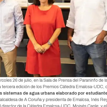
oles 26 de julio, en la Sala de Prensa del Paraninfo de 
la tercera edición de los Premios Cátedra Emalcsa-UDC,
os sistemas de agua urbana elaborado por estudiant
alcaldesa de A Coruña y presidenta de Emalcsa, Inés Rey;
el director de la Cátedra Emalcsa-UDC, Moisés Canle; y e