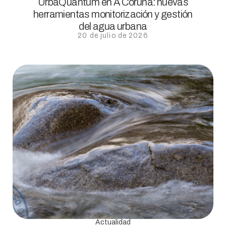
UrbaQuantum en A Coruña: nuevas
herramientas monitorización y gestión
del agua urbana
20 de julio de 2026
Actualidad