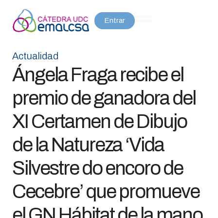
Entrar
Actualidad
Ángela Fraga recibe el
premio de ganadora del
XI Certamen de Dibujo
de la Natureza ‘Vida
Silvestre do encoro de
Cecebre’ que promueve
el GN Hábitat de la mano