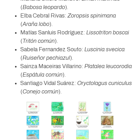
(
Babosa leopardo
).
Elba Cebral Rivas:
Zoropsis spinimana
(
Araña lobo
).
Matías Sanluis Rodríguez:
Lissotriton boscai
(
Tritón común
).
Sabela Fernandez Souto:
Luscinia svecica
(
Ruiseñor pechiazul
).
Sainza Maceiras Villarino:
Platalea leucorodia
(
Espátula común
).
Santiago Vidal Suárez:
Oryctolagus cuniculus
(
Conejo común
).