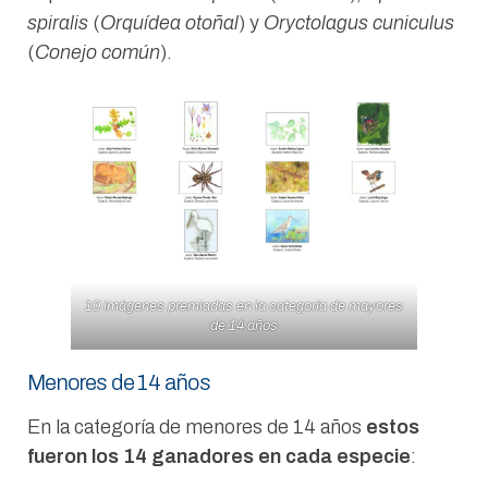
spiralis
(
Orquídea otoñal
) y
Oryctolagus cuniculus
(
Conejo común
).
10 imágenes premiadas en la categoría de mayores
de 14 años
Menores de 14 años
En la categoría de menores de 14 años
estos
fueron los 14 ganadores en cada especie
: