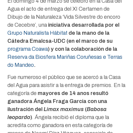
El domingo 4 de marzo se celebró en la Casa del
Agua el acto de entrega del XI Certamen de
Dibujo de la Naturaleza ‘Vida Silvestre do encoro
de Cecebre’, una
iniciativa desarrollada por el
Grupo Naturalista Hábitat
de la mano de la
Cátedra Emalcsa-UDC (en el marco de su
programa Coawa
) y con la colaboración de la
Reserva da Biosfera Mariñas Coruñesas e Terras
do Mandeo
.
Fue numeroso el público que se acercó a la Casa
del Agua para asistir a la entrega de premios. En la
categoría de
mayores de 14 anos resultó
ganadora Ángela Fraga García con una
ilustración del
Limax maximus
(
Babosa
leopardo
)
. Ángela recibió el diploma que la
acredita como ganadora en esta categoría de