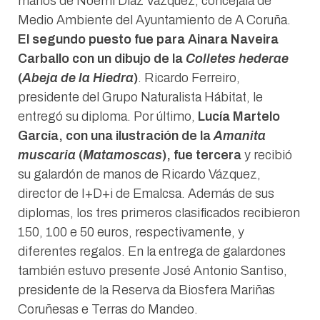
manos de Noemí Díaz Vázquez, concejala de
Medio Ambiente del Ayuntamiento de A Coruña.
El segundo puesto fue para Ainara Naveira
Carballo con un dibujo de la
Colletes hederae
(
Abeja de la Hiedra
)
. Ricardo Ferreiro,
presidente del Grupo Naturalista Hábitat, le
entregó su diploma. Por último,
Lucía Martelo
García, con una ilustración de la
Amanita
muscaria
(
Matamoscas
), fue tercera
y recibió
su galardón de manos de Ricardo Vázquez,
director de I+D+i de Emalcsa. Además de sus
diplomas, los tres primeros clasificados recibieron
150, 100 e 50 euros, respectivamente, y
diferentes regalos. En la entrega de galardones
también estuvo presente José Antonio Santiso,
presidente de la Reserva da Biosfera Mariñas
Coruñesas e Terras do Mandeo.