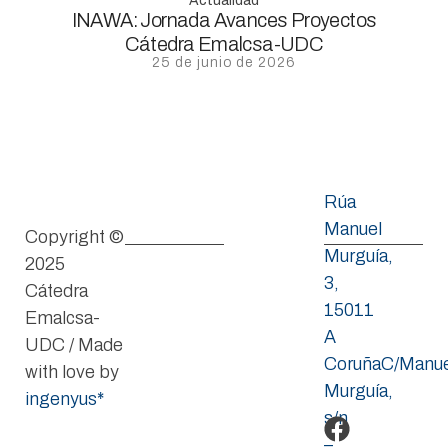
Actualidad
INAWA: Jornada Avances Proyectos
Cátedra Emalcsa-UDC
25 de junio de 2026
Rúa
Manuel
Copyright ©
Murguía,
2025
3,
Cátedra
15011
Emalcsa-
A
UDC / Made
CoruñaC/Manue
with love by
Murguía,
ingenyus*
s/n
–