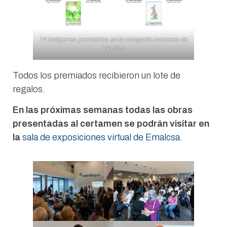
14 imágenes premiadas en la categoría menores de
14 años
Todos los premiados recibieron un lote de
regalos.
En las próximas semanas todas las obras
presentadas al certamen se podrán visitar en
la
sala de exposiciones virtual de Emalcsa
.