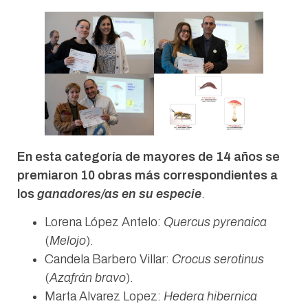
En esta categoría de mayores de 14 años se
premiaron 10 obras más correspondientes a
los
ganadores/as en su especie
.
Lorena López Antelo:
Quercus pyrenaica
(
Melojo
).
Candela Barbero Villar:
Crocus serotinus
(
Azafrán bravo
).
Marta Alvarez Lopez:
Hedera hibernica